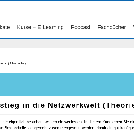
ikate
Kurse + E-Learning
Podcast
Fachbücher
elt (Theorie)
stieg in die Netzwerkwelt (Theori
sie eigentlich bestehen, wissen die wenigsten. In diesem Kurs lernen Sie di
ese Bestandteile fachgerecht zusammengesetzt werden, damit ein gut konfigu