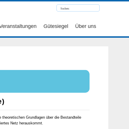
Veranstaltungen
Gütesiegel
Über uns
e)
e theoretischen Grundlagen über die Bestandteile
riertes Netz herauskommt.