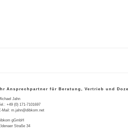
Ihr Ansprechpartner für Beratung, Vertrieb und Do
Michael Jahn
el.: +49 (0) 171-7101697
E-Mail: m.jahn@dibkom.net
dibkom gGmbH
Eldenaer Straße 34