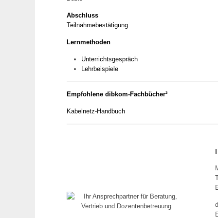
Abschluss
Teilnahmebestätigung
Lernmethoden
Unterrichtsgespräch
Lehrbeispiele
Empfohlene dibkom-Fachbücher²
Kabelnetz-Handbuch
T