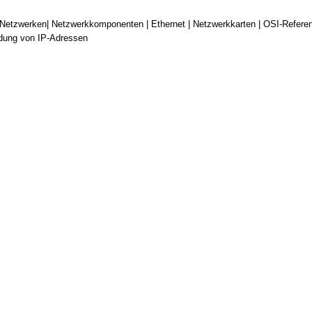
etzwerken| Netzwerkkomponenten | Ethernet | Netzwerkkarten | OSI-Referenz
ldung von IP-Adressen