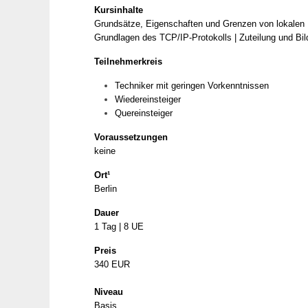
Kursinhalte
Grundsätze, Eigenschaften und Grenzen von lokalen N
Grundlagen des TCP/IP-Protokolls | Zuteilung und Bi
Teilnehmerkreis
Techniker mit geringen Vorkenntnissen
Wiedereinsteiger
Quereinsteiger
Voraussetzungen
keine
Ort¹
Berlin
Dauer
1 Tag | 8 UE
Preis
340 EUR
Niveau
Basis