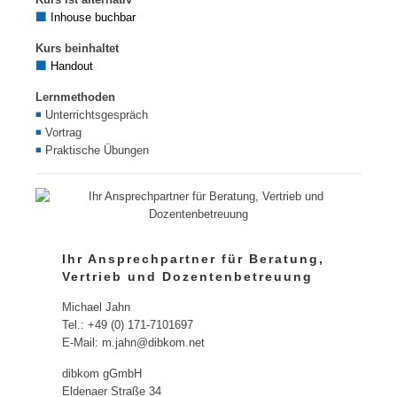
⬛
Inhouse buchbar
Kurs beinhaltet
⬛
Handout
Lernmethoden
◾
Unterrichtsgespräch
◾
Vortrag
◾
Praktische Übungen
Ihr Ansprechpartner für Beratung,
Vertrieb und Dozentenbetreuung
Michael Jahn
Tel.: +49 (0) 171-7101697
E-Mail: m.jahn@dibkom.net
dibkom gGmbH
Eldenaer Straße 34