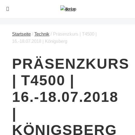
Startseite
/
Technik
/ Präsenzkurs | T4500 |
16.-18.07.2018 | Königsberg
PRÄSENZKURS
| T4500 |
16.-18.07.2018
|
KÖNIGSBERG