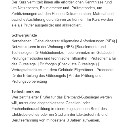
Der Kurs vermittelt ihnen alle erforderlichen Kenntnisse rund
um Netzebenen, Bauelemente und Prüfmethoden, um
Zertifizierungen auf den Ebenen Dokumentation, Material und
bauliche Ausführung durchführen zu können. Im Kurs werden
sie als Prüfer ausgebildet und akkreditiert.
Schwerpunkte
Netzebenen | Gebäudenetze: Allgemeine Anforderungen (NE4) |
Netzstrukturen in der Wohnung (NE5) ||Bauelemente und
Technologien für Gebäudenetze | Leerrohrnetze im Gebäude |
Prüfungsmethoden und technische Hilfsmittel | Prüfschema für
das Gütesiegel | Prüfbogen (Checkliste Gütesiegel) |
Vertragsabschluss mit dem Gebäude-Eigentümer | Procedere
für die Erteilung des Gütesiegels | Art der Prüfung und
Prüfungsvorbereitung
Teilnehmerkreis
Wer zertifizierter Prüfer für das Breitband-Gütesiegel werden
will, muss eine abgeschlossene Gesellen- oder
Facharbeiterausbildung in einem zugelassenen Beruf des
Elektrobereiches oder ein Studium der Elektrotechnik und
Berufserfahrung von mindestens 3 Jahren aufweisen.