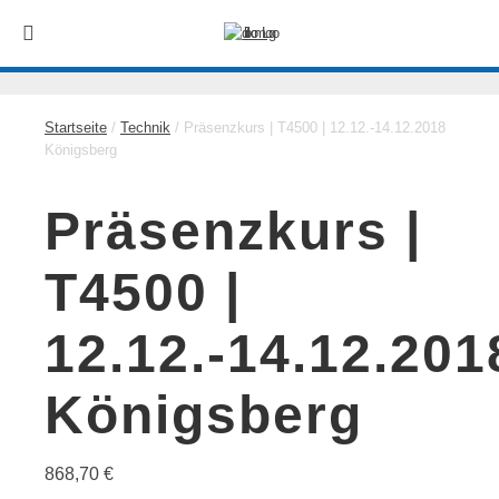
Startseite
/
Technik
/ Präsenzkurs | T4500 | 12.12.-14.12.2018
Königsberg
Präsenzkurs |
T4500 |
12.12.-14.12.201
Königsberg
868,70
€