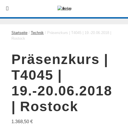
Startseite
/
Technik
/ Präsenzkurs | T4045 | 19.-20.06.2018 |
Rostock
Präsenzkurs |
T4045 |
19.-20.06.2018
| Rostock
1.368,50
€