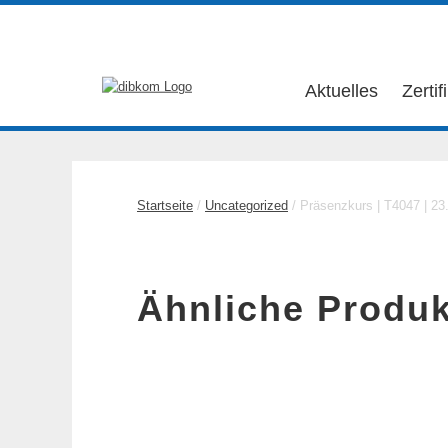
Aktuelles
Zertif
Startseite
/
Uncategorized
/ Präsenzkurs | T4047 | 23.
Ähnliche Produk