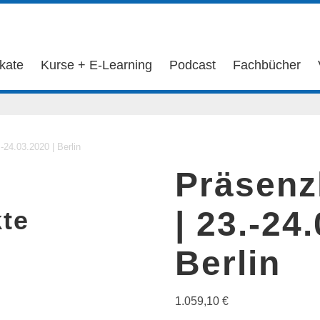
ikate
Kurse + E-Learning
Podcast
Fachbücher
-24.03.2020 | Berlin
Präsenz
| 23.-24
te
Berlin
1.059,10
€