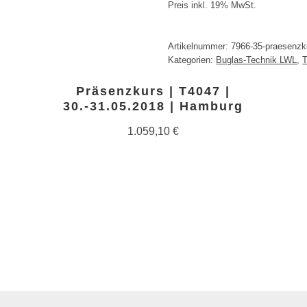
Preis inkl. 19% MwSt.
Artikelnummer:
7966-35-praesenzku
Kategorien:
Buglas-Technik LWL
,
T
Präsenzkurs | T4047 |
30.-31.05.2018 | Hamburg
1.059,10
€