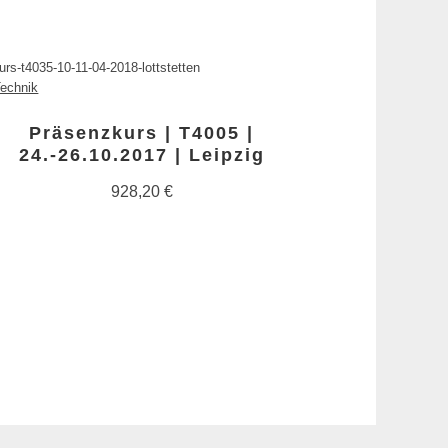
rs-t4035-10-11-04-2018-lottstetten
echnik
Präsenzkurs | T4005 |
24.-26.10.2017 | Leipzig
928,20
€