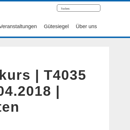
Veranstaltungen
Gütesiegel
Über uns
kurs | T4035
.04.2018 |
ten