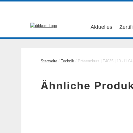
Aktuelles
Zertif
Startseite
/
Technik
/ Präsenzkurs | T4035 | 10.-11.04.
Ähnliche Produk