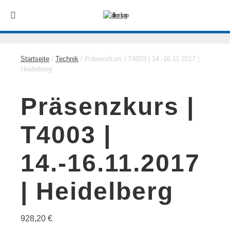
Startseite
/
Technik
/ Präsenzkurs | T4003 | 14.-16.11.2017 |
Heidelberg
Präsenzkurs |
T4003 |
14.-16.11.2017
| Heidelberg
928,20
€