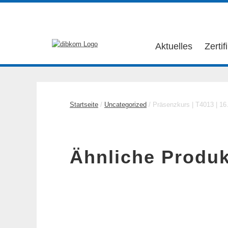
Aktuelles
Zertif
Startseite
/
Uncategorized
/ Präsenzkurs | T4013 | 16.
Ähnliche Produk