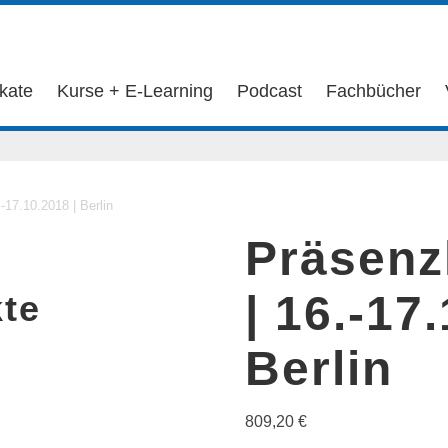
ikate
Kurse + E-Learning
Podcast
Fachbücher
-17.10.2018 | Berlin
Präsenz
| 16.-17
te
Berlin
809,20
€