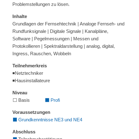
Problemstellungen zu lösen.
Inhalte
Grundlagen der Fernsehtechnik | Analoge Fernseh- und
Rundfunksignale | Digitale Signale | Kanalpläne,
Software | Pegelmessungen | Messen und
Protokollieren | Spektraldarstellung | analog, digital,
Ingress, Rauschen, Wobbeln
Teilnehmerkreis
◾Netztechniker
◾Hausinstallateure
Niveau
⬜ Basis
⬛
Profi
Voraussetzungen
⬛
Grundkenntnisse NE3 und NE4
Abschluss