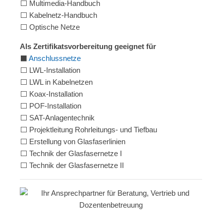
⬜ Multimedia-Handbuch
⬜ Kabelnetz-Handbuch
⬜ Optische Netze
Als Zertifikatsvorbereitung geeignet für
⬛
Anschlussnetze
⬜ LWL-Installation
⬜ LWL in Kabelnetzen
⬜ Koax-Installation
⬜ POF-Installation
⬜ SAT-Anlagentechnik
⬜ Projektleitung Rohrleitungs- und Tiefbau
⬜ Erstellung von Glasfaserlinien
⬜ Technik der Glasfasernetze I
⬜ Technik der Glasfasernetze II