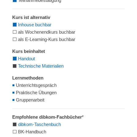
⬛
Teilnahmebestätigung
Kurs ist alternativ
⬛
Inhouse buchbar
⬜ als Wochenendkurs buchbar
⬜ als E-Learning-Kurs buchbar
Kurs beinhaltet
⬛
Handout
⬛
Technische Materialien
Lernmethoden
◾
Unterrichtsgespräch
◾
Praktische Übungen
◾
Gruppenarbeit
Empfohlene dibkom-Fachbücher²
⬛
dibkom-Taschenbuch
⬜ BK-Handbuch