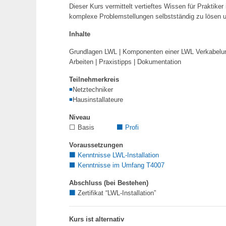
Dieser Kurs vermittelt vertieftes Wissen für Praktiker
komplexe Problemstellungen selbstständig zu lösen u
Inhalte
Grundlagen LWL | Komponenten einer LWL Verkabelun
Arbeiten | Praxistipps | Dokumentation
Teilnehmerkreis
◾
Netztechniker
◾
Hausinstallateure
Niveau
⬜ Basis
⬛
Profi
Voraussetzungen
⬛
Kenntnisse LWL-Installation
⬛
Kenntnisse im Umfang T4007
Abschluss (bei Bestehen)
⬛
Zertifikat “LWL-Installation”
Kurs ist alternativ