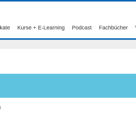
ikate
Kurse + E-Learning
Podcast
Fachbücher
n