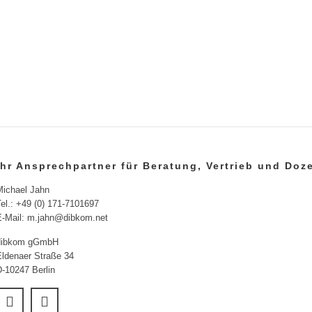
Ihr Ansprechpartner für Beratung, Vertrieb und Do
Michael Jahn
el.: +49 (0) 171-7101697
E-Mail: m.jahn@dibkom.net
dibkom gGmbH
Eldenaer Straße 34
D-10247 Berlin