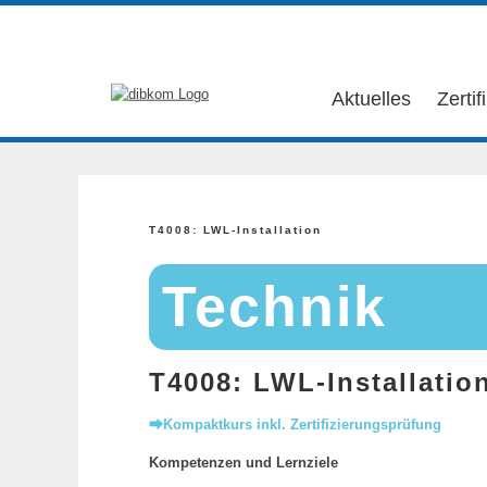
Aktuelles
Zertif
T4008: LWL-Installation
Technik
T4008: LWL-Installatio
⮕Kompaktkurs inkl. Zertifizierungsprüfung
Kompetenzen und Lernziele