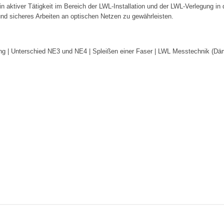
 in aktiver Tätigkeit im Bereich der LWL-Installation und der LWL-Verlegung in
nd sicheres Arbeiten an optischen Netzen zu gewährleisten.
g | Unterschied NE3 und NE4 | Spleißen einer Faser | LWL Messtechnik (Dä