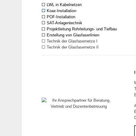
⬜ LWL in Kabelnetzen
⬜
Koax-Installation
⬜ POF-Installation
⬜ SAT-Anlagentechnik
⬜ Projektleitung Rohrleitungs- und Tiefbau
⬜ Erstellung von Glasfaserlinien
⬜ Technik der Glasfasernetze I
⬜ Technik der Glasfasernetze II
T