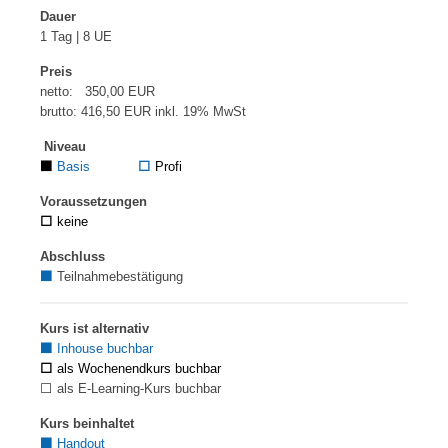
Dauer
1 Tag | 8 UE
Preis
netto: 350,00 EUR
brutto: 416,50 EUR inkl. 19% MwSt
Niveau
⬛
Basis
⬜
Profi
Voraussetzungen
⬜
keine
Abschluss
⬛
Teilnahmebestätigung
Kurs ist alternativ
⬛
Inhouse buchbar
⬜
als Wochenendkurs buchbar
⬜ als E-Learning-Kurs buchbar
Kurs beinhaltet
⬛
Handout