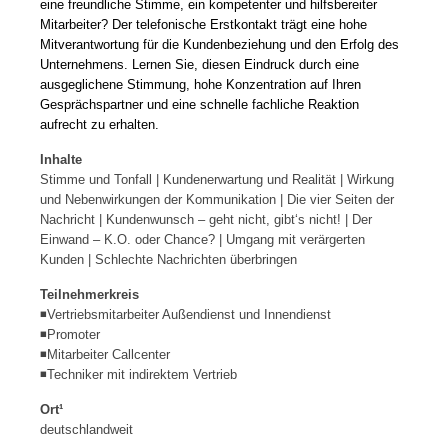
eine freundliche Stimme, ein kompetenter und hilfsbereiter
Mitarbeiter? Der telefonische Erstkontakt trägt eine hohe
Mitverantwortung für die Kundenbeziehung und den Erfolg des
Unternehmens. Lernen Sie, diesen Eindruck durch eine
ausgeglichene Stimmung, hohe Konzentration auf Ihren
Gesprächspartner und eine schnelle fachliche Reaktion
aufrecht zu erhalten.
Inhalte
Stimme und Tonfall | Kundenerwartung und Realität | Wirkung
und Nebenwirkungen der Kommunikation | Die vier Seiten der
Nachricht | Kundenwunsch – geht nicht, gibt‘s nicht! | Der
Einwand – K.O. oder Chance? | Umgang mit verärgerten
Kunden | Schlechte Nachrichten überbringen
Teilnehmerkreis
◾Vertriebsmitarbeiter Außendienst und Innendienst
◾Promoter
◾Mitarbeiter Callcenter
◾Techniker mit indirektem Vertrieb
Ort¹
deutschlandweit