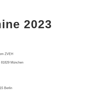
ine 2023
 dem ZVEH
1, 81829 München
15 Berlin