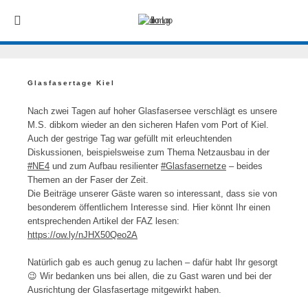
Glasfasertage Kiel
Nach zwei Tagen auf hoher Glasfasersee verschlägt es unsere
M.S. dibkom wieder an den sicheren Hafen vom Port of Kiel.
Auch der gestrige Tag war gefüllt mit erleuchtenden
Diskussionen, beispielsweise zum Thema Netzausbau in der
#NE4
und zum Aufbau resilienter
#Glasfasernetze
– beides
Themen an der Faser der Zeit.
Die Beiträge unserer Gäste waren so interessant, dass sie von
besonderem öffentlichem Interesse sind. Hier könnt Ihr einen
entsprechenden Artikel der FAZ lesen:
https://ow.ly/nJHX50Qeo2A
Natürlich gab es auch genug zu lachen – dafür habt Ihr gesorgt
😉 Wir bedanken uns bei allen, die zu Gast waren und bei der
Ausrichtung der Glasfasertage mitgewirkt haben.