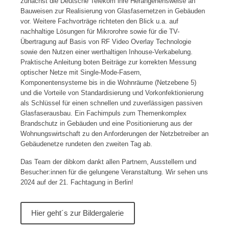
zunächst die Deutsche Telekom ihre Herangehensweise an
Bauweisen zur Realisierung von Glasfasernetzen in Gebäuden
vor. Weitere Fachvorträge richteten den Blick u.a. auf
nachhaltige Lösungen für Mikrorohre sowie für die TV-
Übertragung auf Basis von RF Video Overlay Technologie
sowie den Nutzen einer werthaltigen Inhouse-Verkabelung.
Praktische Anleitung boten Beiträge zur korrekten Messung
optischer Netze mit Single-Mode-Fasern,
Komponentensysteme bis in die Wohnräume (Netzebene 5)
und die Vorteile von Standardisierung und Vorkonfektionierung
als Schlüssel für einen schnellen und zuverlässigen passiven
Glasfaserausbau. Ein Fachimpuls zum Themenkomplex
Brandschutz in Gebäuden und eine Positionierung aus der
Wohnungswirtschaft zu den Anforderungen der Netzbetreiber an
Gebäudenetze rundeten den zweiten Tag ab.
Das Team der dibkom dankt allen Partnern, Ausstellern und
Besucher:innen für die gelungene Veranstaltung. Wir sehen uns
2024 auf der 21. Fachtagung in Berlin!
Hier geht´s zur Bildergalerie