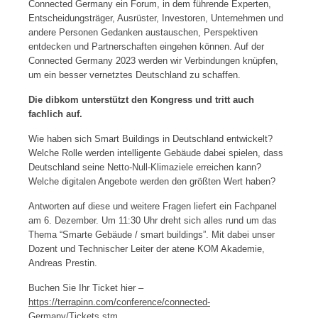
Connected Germany ein Forum, in dem führende Experten,
Entscheidungsträger, Ausrüster, Investoren, Unternehmen und
andere Personen Gedanken austauschen, Perspektiven
entdecken und Partnerschaften eingehen können. Auf der
Connected Germany 2023 werden wir Verbindungen knüpfen,
um ein besser vernetztes Deutschland zu schaffen.
Die dibkom unterstützt den Kongress und tritt auch
fachlich auf.
Wie haben sich Smart Buildings in Deutschland entwickelt?
Welche Rolle werden intelligente Gebäude dabei spielen, dass
Deutschland seine Netto-Null-Klimaziele erreichen kann?
Welche digitalen Angebote werden den größten Wert haben?
Antworten auf diese und weitere Fragen liefert ein Fachpanel
am 6. Dezember. Um 11:30 Uhr dreht sich alles rund um das
Thema “Smarte Gebäude / smart buildings”. Mit dabei unser
Dozent und Technischer Leiter der atene KOM Akademie,
Andreas Prestin.
Buchen Sie Ihr Ticket hier –
https://terrapinn.com/conference/connected-
Germany/Tickets.stm