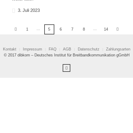
3. Juli 2023
...
...
1
5
6
7
8
14
Kontakt
Impressum
FAQ
AGB
Datenschutz
Zahlungsarten
© 2017 dibkom – Deutsches Institut für Breitbandkommunikation gGmbH