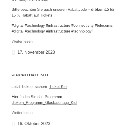
Bitte beachten Sie auch unseren Rabattcode –
dibkom15
für
15 % Rabatt auf Tickets.
#digital
#technology
#infrastructure
#connectivity
#telecoms
.
#digital
#technology
#infrastructure
#technology”
Weiter lesen
17. November 2023
Glasfasertage Kiel
Jetzt Tickets sichern:
Ticket Kiel
Hier finden Sie das Programm:
dibkom_Programm_Glasfasertage_Kiel
Weiter lesen
16. Oktober 2023