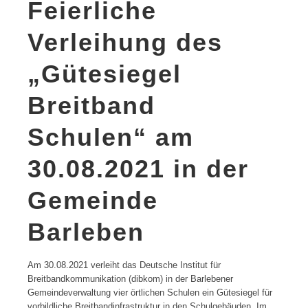
Feierliche
Verleihung des
„Gütesiegel
Breitband
Schulen“ am
30.08.2021 in der
Gemeinde
Barleben
Am 30.08.2021 verleiht das Deutsche Institut für
Breitbandkommunikation (dibkom) in der Barlebener
Gemeindeverwaltung vier örtlichen Schulen ein Gütesiegel für
vorbildliche Breitbandinfrastruktur in den Schulgebäuden. Im