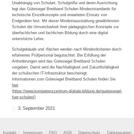
Unabhängig von Schulart, Schulgröße und deren Ausrichtung
legt das Gütesiegel Breitband Schulen Mindeststandards für
technische Einzelkonzepte und erwarteten Einsatz von
Endgeräten fest. Mit dieser Mindestausstattung gewährleisten
Schulen die Umsetzbarkeit ihrer pädagogischen Konzepte zur
überfachlichen und fachlichen Bildung durch eine digital
unterstützte Lehre.
Schulgebäude und -flächen werden nach Mindestkriterien durch
erfahrenes Prüfpersonal begutachtet. Bei Erfüllung der
Anforderungen wird das Gütesiegel Breitband Schulen
vergeben. Damit wird die Nachhaltigkeit und Zukunftsfähigkeit
der schulischen IT-Infrastruktur bescheinigt.
Informationen zum Gütesiegel Breitband Schulen finden Sie
hier
.
(
https://www.kompetenzzentrum-digitale-bildung.de/guetesiegel-
fuer-schulen/
)
3. September 2021
Kontakt
Impressum
FAQ
AGB
Datenschutz
Zahlungsarten