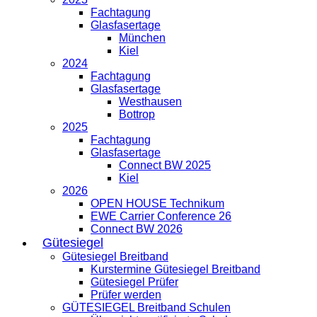
Fachtagung
Glasfasertage
München
Kiel
2024
Fachtagung
Glasfasertage
Westhausen
Bottrop
2025
Fachtagung
Glasfasertage
Connect BW 2025
Kiel
2026
OPEN HOUSE Technikum
EWE Carrier Conference 26
Connect BW 2026
Gütesiegel
Gütesiegel Breitband
Kurstermine Gütesiegel Breitband
Gütesiegel Prüfer
Prüfer werden
GÜTESIEGEL Breitband Schulen