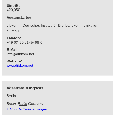
Eintritt:
420,05€
Veranstalter
dibkom – Deutsches Institut für Breitbandkommunikation
gGmbH
Telefon:
+49 (0) 30 8145466-0
E-Mail:
info@dibkom.net
Website:
www.dibkom.net
Veranstaltungsort
Berlin
Berlin
,
Berlin
Germany
+ Google Karte anzeigen