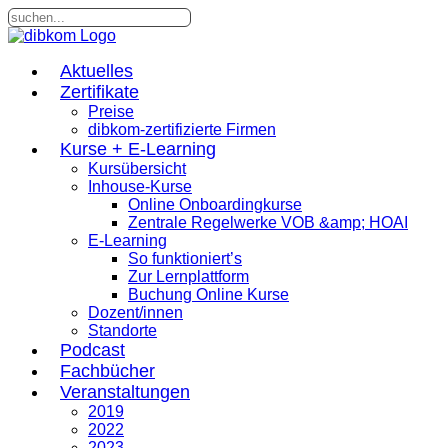
Aktuelles
Zertifikate
Preise
dibkom-zertifizierte Firmen
Kurse + E-Learning
Kursübersicht
Inhouse-Kurse
Online Onboardingkurse
Zentrale Regelwerke VOB &amp; HOAI
E-Learning
So funktioniert’s
Zur Lernplattform
Buchung Online Kurse
Dozent/innen
Standorte
Podcast
Fachbücher
Veranstaltungen
2019
2022
2023