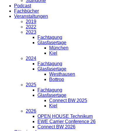
Standorte
Podcast
Fachbücher
Veranstaltungen
2019
2022
2023
Fachtagung
Glasfasertage
München
Kiel
2024
Fachtagung
Glasfasertage
Westhausen
Bottrop
2025
Fachtagung
Glasfasertage
Connect BW 2025
Kiel
2026
OPEN HOUSE Technikum
EWE Carrier Conference 26
Connect BW 2026