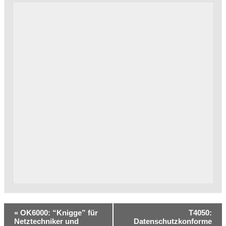
«
OK6000: “Knigge” für
T4050:
Netztechniker und
Datenschutzkonforme