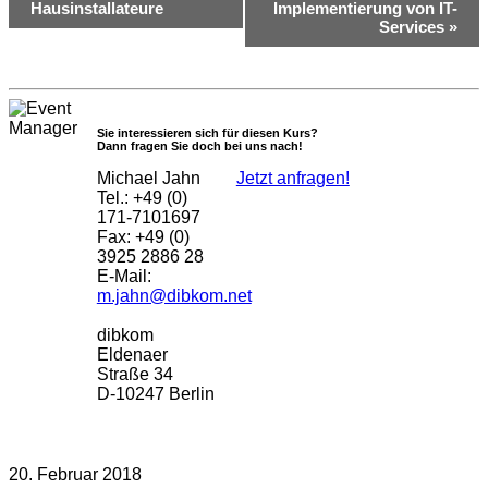
Hausinstallateure
Implementierung von IT-
Services
»
Sie interessieren sich für diesen Kurs?
Dann fragen Sie doch bei uns nach!
Michael Jahn
Jetzt anfragen!
Tel.: +49 (0)
171-7101697
Fax: +49 (0)
3925 2886 28
E-Mail:
m.jahn@dibkom.net
dibkom
Eldenaer
Straße 34
D-10247 Berlin
20. Februar 2018