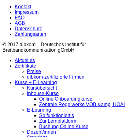
Kontakt
Impressum
FAQ
AGB
Datenschutz
Zahlungsarten
© 2017 dibkom – Deutsches Institut für
Breitbandkommunikation gGmbH
Aktuelles
Zertifikate
Preise
dibkom-zertifizierte Firmen
Kurse + E-Learning
Kursübersicht
Inhouse-Kurse
Online Onboardingkurse
Zentrale Regelwerke VOB &amp; HOAI
E-Learning
So funktioniert’s
Zur Lernplattform
Buchung Online Kurse
Dozent/innen