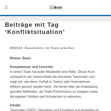
Beiträge mit Tag
‘Konfliktsituation’
OK6018: Konstruktiv im Team arbeiten
Niveau: Basis
Kompetenzen und Lernziele
In einem Team hat jeder Mitarbeiter eine Rolle. Dieser Kurs
verdeutlicht die Unterschiede der einzelnen Teamrollen und
zeigt auf, wie diese Vielfalt in Teams oder Unternehmen
effektiv genutzt werden kann. Sie lernen über die Anwendung
gezielter Methoden, die Team-Performance zu steigern sowie
die eigenen Stärken und Schwächen zu erkennen.
Inhalte
Teamrollen (TMS) | Verstehen und Einordnen von Aufgaben im