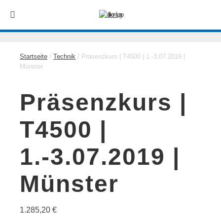
Startseite
/
Technik
/ Präsenzkurs | T4500 | 1.-3.07.2019 |
Münster
Präsenzkurs |
T4500 |
1.-3.07.2019 |
Münster
1.285,20
€