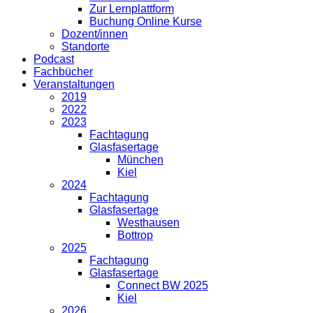
Zur Lernplattform
Buchung Online Kurse
Dozent/innen
Standorte
Podcast
Fachbücher
Veranstaltungen
2019
2022
2023
Fachtagung
Glasfasertage
München
Kiel
2024
Fachtagung
Glasfasertage
Westhausen
Bottrop
2025
Fachtagung
Glasfasertage
Connect BW 2025
Kiel
2026