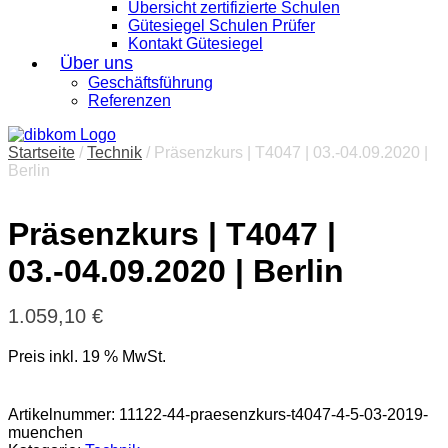
Übersicht zertifizierte Schulen
Gütesiegel Schulen Prüfer
Kontakt Gütesiegel
Über uns
Geschäftsführung
Referenzen
Startseite
/
Technik
/ Präsenzkurs | T4047 | 03.-04.09.2020 |
Berlin
Präsenzkurs | T4047 |
03.-04.09.2020 | Berlin
1.059,10
€
Preis inkl. 19 % MwSt.
Artikelnummer:
11122-44-praesenzkurs-t4047-4-5-03-2019-
muenchen