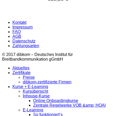
Kontakt
Impressum
FAQ
AGB
Datenschutz
Zahlungsarten
© 2017 dibkom – Deutsches Institut für
Breitbandkommunikation gGmbH
Aktuelles
Zertifikate
Preise
dibkom-zertifizierte Firmen
Kurse + E-Learning
Kursübersicht
Inhouse-Kurse
Online Onboardingkurse
Zentrale Regelwerke VOB &amp; HOAI
E-Learning
So funktioniert’s