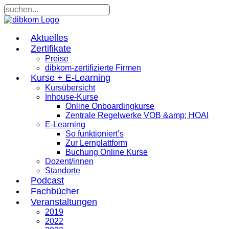
Aktuelles
Zertifikate
Preise
dibkom-zertifizierte Firmen
Kurse + E-Learning
Kursübersicht
Inhouse-Kurse
Online Onboardingkurse
Zentrale Regelwerke VOB &amp; HOAI
E-Learning
So funktioniert’s
Zur Lernplattform
Buchung Online Kurse
Dozent/innen
Standorte
Podcast
Fachbücher
Veranstaltungen
2019
2022