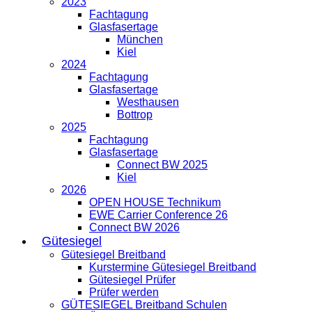
2023
Fachtagung
Glasfasertage
München
Kiel
2024
Fachtagung
Glasfasertage
Westhausen
Bottrop
2025
Fachtagung
Glasfasertage
Connect BW 2025
Kiel
2026
OPEN HOUSE Technikum
EWE Carrier Conference 26
Connect BW 2026
Gütesiegel
Gütesiegel Breitband
Kurstermine Gütesiegel Breitband
Gütesiegel Prüfer
Prüfer werden
GÜTESIEGEL Breitband Schulen