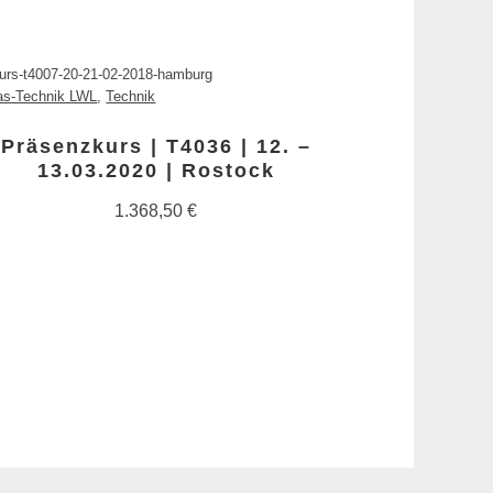
urs-t4007-20-21-02-2018-hamburg
as-Technik LWL
,
Technik
Präsenzkurs | T4036 | 12. –
13.03.2020 | Rostock
1.368,50
€