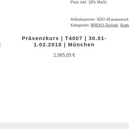
Preis inkl. 19% MwSt.
Artikelnummer:
8207-44-praesenzk
Kategorien:
BREKO-Technik
,
Bugl
Präsenzkurs | T4007 | 30.01-
g
1.02.2018 | München
1.065,05
€