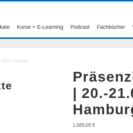
ikate
Kurse + E-Learning
Podcast
Fachbücher
2.2018 | Hamburg
Präsenz
te
| 20.-21
Hambur
1.065,05
€