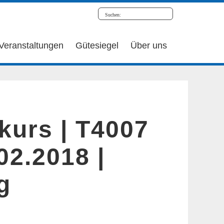
Veranstaltungen
Gütesiegel
Über uns
kurs | T4007
.02.2018 |
g