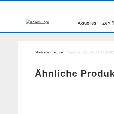
Aktuelles
Zertif
Startseite
/
Technik
/ Präsenzkurs | T4007 | 20.-21.0
Ähnliche Produk