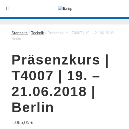
Startseite
/
Technik
/ Präsenzkurs | T4007 | 19. – 21.06.2018 |
Berlin
Präsenzkurs |
T4007 | 19. –
21.06.2018 |
Berlin
1.065,05
€