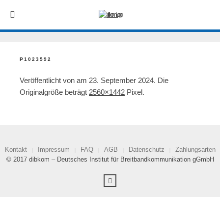
P1023592
Veröffentlicht von
am
23. September 2024
. Die
Originalgröße beträgt
2560×1442
Pixel.
Kontakt
Impressum
FAQ
AGB
Datenschutz
Zahlungsarten
© 2017 dibkom – Deutsches Institut für Breitbandkommunikation gGmbH