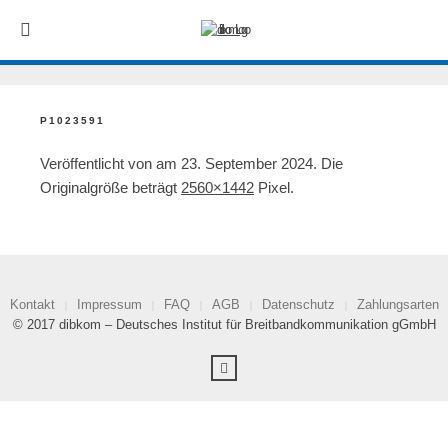
P1023591
Veröffentlicht von
am
23. September 2024
. Die
Originalgröße beträgt
2560×1442
Pixel.
Kontakt
Impressum
FAQ
AGB
Datenschutz
Zahlungsarten
© 2017 dibkom – Deutsches Institut für Breitbandkommunikation gGmbH