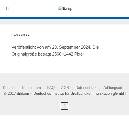
P1023582
Veröffentlicht von
am
23. September 2024
. Die
Originalgröße beträgt
2560×1442
Pixel.
Kontakt
Impressum
FAQ
AGB
Datenschutz
Zahlungsarten
© 2017 dibkom – Deutsches Institut für Breitbandkommunikation gGmbH