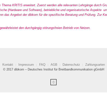
 Thema KRITIS erweitert. Zuerst werden alle relevanten Lehrgänge durch G
technische (Hardware und Software), betriebliche und organisatorische Aspekt
rt dann das Angebot der dibkom für die spezifische Beratung und Prüfung. Zur
gewährleistet den durchgängig störungsfreien Betrieb von Netzen.
Kontakt
Impressum
FAQ
AGB
Datenschutz
Zahlungsarten
© 2017 dibkom – Deutsches Institut für Breitbandkommunikation gGmbH