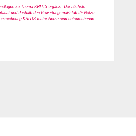
rundlagen zu Thema KRITIS ergänzt. Der nächste
e umfasst und deshalb den Bewertungsmaßstab für Netze
 Kennzeichnung KRITIS-fester Netze sind entsprechende