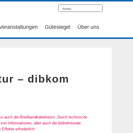
Veranstaltungen
Gütesiegel
Über uns
ktur – dibkom
lso auch die Breitbandkabelnetze. Durch technische
on Informationen, aber auch die bidirektionale
ffekte erforderlich.