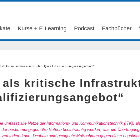
ikate
Kurse + E-Learning
Podcast
Fachbücher
 dibkom erweitert ihr Qualifizierungsangebot“
als kritische Infrastru
alifizierungsangebot“
. Sie umfasst alle Netze der Informations- und Kommunikationstechnik (ITK), a
n der bestimmungsgemäße Betrieb beeinträchtig werden, was die Übertragung v
 verhindern kann. Deshalb sind geeignete Maßnahmen gegen diese negativen E