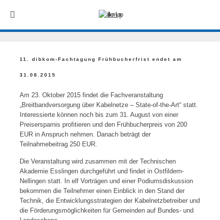
11. dibkom-Fachtagung Frühbucherfrist endet am
31.08.2015
Am 23. Oktober 2015 findet die Fachveranstaltung
„Breitbandversorgung über Kabelnetze – State-of-the-Art“ statt.
Interessierte können noch bis zum 31. August von einer
Preisersparnis profitieren und den Frühbucherpreis von 200
EUR in Anspruch nehmen. Danach beträgt der
Teilnahmebeitrag 250 EUR.
Die Veranstaltung wird zusammen mit der Technischen
Akademie Esslingen durchgeführt und findet in Ostfildern-
Nellingen statt. In elf Vorträgen und einer Podiumsdiskussion
bekommen die Teilnehmer einen Einblick in den Stand der
Technik, die Entwicklungsstrategien der Kabelnetzbetreiber und
die Förderungsmöglichkeiten für Gemeinden auf Bundes- und