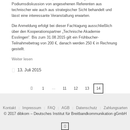
Podiumsdiskussion von angesehenen Referenten aus
technischer wie auch aus strategischer Sicht behandelt und
lässt eine interessante Veranstaltung erwarten.
Die Anmeldung erfolgt bei dieser Fachtagung ausschließlich
über den Kooperationspartner „Technische Akademie
Esslingen“. Bis zum 31.08.2015 gilt ein Frühbucher-
Teilnahmebetrag von 200 €, danach werden 250 € in Rechnung
gestellt.
Weiter lesen
13. Juli 2015
...
1
11
12
13
14
Kontakt
Impressum
FAQ
AGB
Datenschutz
Zahlungsarten
© 2017 dibkom – Deutsches Institut für Breitbandkommunikation gGmbH