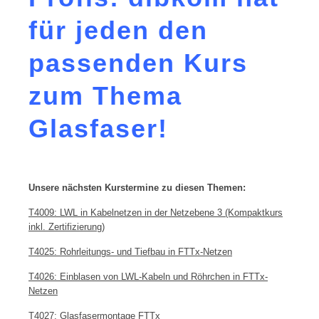
für jeden den
passenden Kurs
zum Thema
Glasfaser!
Unsere nächsten Kurstermine zu diesen Themen:
T4009: LWL in Kabelnetzen in der Netzebene 3 (Kompaktkurs
inkl. Zertifizierung)
T4025: Rohrleitungs- und Tiefbau in FTTx-Netzen
T4026: Einblasen von LWL-Kabeln und Röhrchen in FTTx-
Netzen
T4027: Glasfasermontage FTTx